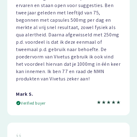
ervaren en staan open voor suggesties. Ben
twee jaar geleden met leeftijd van 75,
begonnen met capsules 500mg per dag en
merkte al vrij snel resultaat, zowel fysiek als
qua alertheid. Daarna afgewisseld met 250mg
p.d. voordeel is dat ik deze eenmaal of
tweemaal p.d. gebruik naar behoefte. De
poedervorm van Vivetus gebruik ik ook vind
het voordeel hiervan dat je 1000mg in één keer
kan innemen. Ik ben 77 en raad de NMN
produkten van Vivetus zeker aan!
Mark S.
★★★★★
Verified buyer