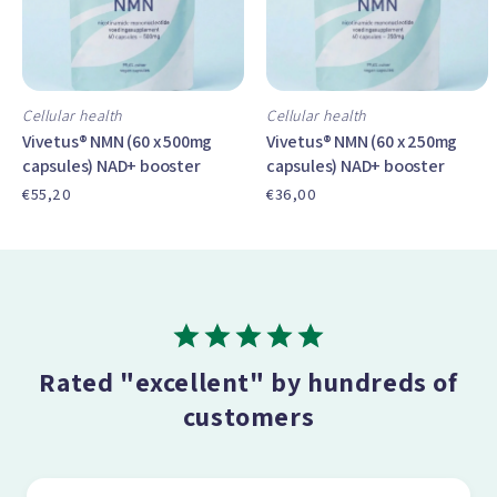
Cellular health
Cellular health
Vivetus® NMN (60 x 500mg
Vivetus® NMN (60 x 250mg
capsules) NAD+ booster
capsules) NAD+ booster
€55,20
€36,00
Rated "excellent" by hundreds of
customers