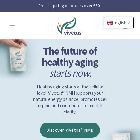
Skip to
Free shipping on orders over €50.
content
English
Cart
The future of
healthy aging
starts now.
Healthy aging starts at the cellular
level. Vivetus® NMN supports your
natural energy balance, promotes cell
repair, and contributes to mental
clarity.
Discover Vivetus® NMN