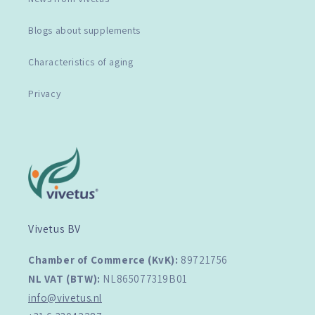
Blogs about supplements
Characteristics of aging
Privacy
Vivetus BV
Chamber of Commerce (KvK):
89721756
NL VAT (BTW):
NL865077319B01
info@vivetus.nl