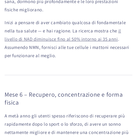
sana, dormono più profondamente e le loro prestazioni
fisiche migliorano.
Inizi a pensare di aver cambiato qualcosa di fondamentale
nella tua salute — e hai ragione. La ricerca mostra che
il
livello di NAD diminuisce fino al 50% intorno ai 35 anni
.
Assumendo NMN, fornisci alle tue cellule i mattoni necessari
per funzionare al meglio.
Mese 6 – Recupero, concentrazione e forma
fisica
A metà anno gli utenti spesso riferiscono di recuperare più
rapidamente dopo lo sport o lo sforzo, di avere un sonno
nettamente migliore e di mantenere una concentrazione più