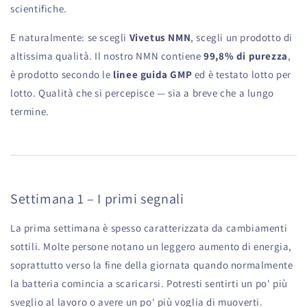
scientifiche.
E naturalmente: se scegli
Vivetus NMN
, scegli un prodotto di
altissima qualità. Il nostro NMN contiene
99,8% di purezza
,
è prodotto secondo le
linee guida GMP
ed è testato lotto per
lotto. Qualità che si percepisce — sia a breve che a lungo
termine.
Settimana 1 – I primi segnali
La prima settimana è spesso caratterizzata da cambiamenti
sottili. Molte persone notano un leggero aumento di energia,
soprattutto verso la fine della giornata quando normalmente
la batteria comincia a scaricarsi. Potresti sentirti un po' più
sveglio al lavoro o avere un po' più voglia di muoverti.