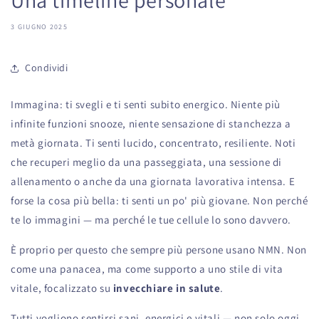
3 GIUGNO 2025
Condividi
Immagina: ti svegli e ti senti subito energico. Niente più
infinite funzioni snooze, niente sensazione di stanchezza a
metà giornata. Ti senti lucido, concentrato, resiliente. Noti
che recuperi meglio da una passeggiata, una sessione di
allenamento o anche da una giornata lavorativa intensa. E
forse la cosa più bella: ti senti un po' più giovane. Non perché
te lo immagini — ma perché le tue cellule lo sono davvero.
È proprio per questo che sempre più persone usano NMN. Non
come una panacea, ma come supporto a uno stile di vita
vitale, focalizzato su
invecchiare in salute
.
Tutti vogliono sentirsi sani, energici e vitali — non solo oggi,