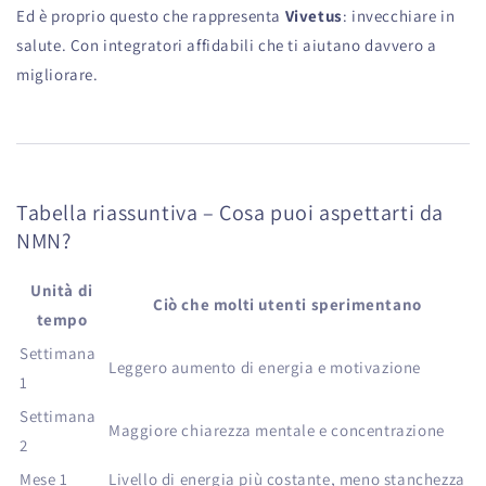
Ed è proprio questo che rappresenta
Vivetus
: invecchiare in
salute. Con integratori affidabili che ti aiutano davvero a
migliorare.
Tabella riassuntiva – Cosa puoi aspettarti da
NMN?
Unità di
Ciò che molti utenti sperimentano
tempo
Settimana
Leggero aumento di energia e motivazione
1
Settimana
Maggiore chiarezza mentale e concentrazione
2
Mese 1
Livello di energia più costante, meno stanchezza