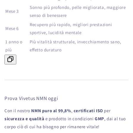
Sonno più profondo, pelle migliorata, maggiore
Mese 3
senso di benessere
Recupero più rapido, migliori prestazioni
Mese 6
sportive, lucidità mentale
1 anno o
Più vitalità strutturale, invecchiamento sano,
più
effetto duraturo
Prova Vivetus NMN oggi
Con il nostro
NMN puro al 99,8%
,
certificati ISO
per
sicurezza e qualità
e prodotto in condizioni
GMP
, dai al tuo
corpo ciò di cui ha bisogno per rimanere vitale!