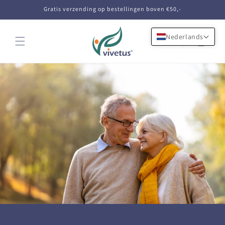
Meteen
Gratis verzending op bestellingen boven €50,-
naar de
content
Nederlands
Winkelwagen