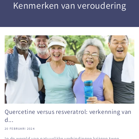
Kenmerken van veroudering
Quercetine versus resveratrol: verkenning van
d...
20 FEBRUARI 2024
In de wereld van natuurlijke verbindingen krijgen twee