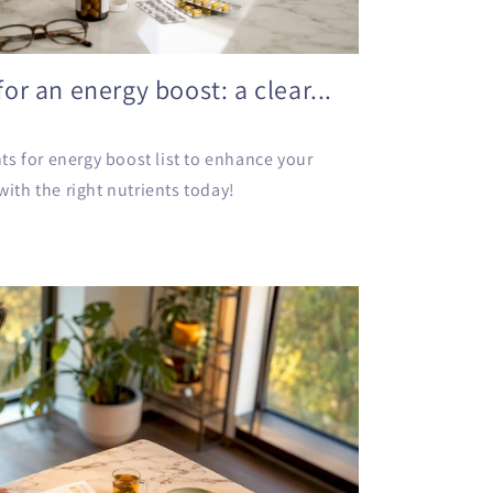
r an energy boost: a clear...
s for energy boost list to enhance your
 with the right nutrients today!