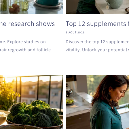
the research shows
Top 12 supplements fo
3 AOÛT 2026
ne. Explore studies on
Discover the top 12 supplement
air regrowth and follicle
vitality. Unlock your potential