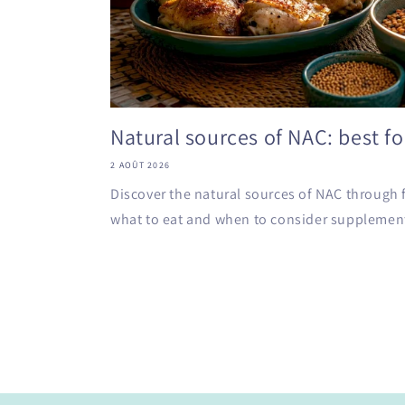
Natural sources of NAC: best fo
2 AOÛT 2026
Discover the natural sources of NAC through f
what to eat and when to consider supplementa