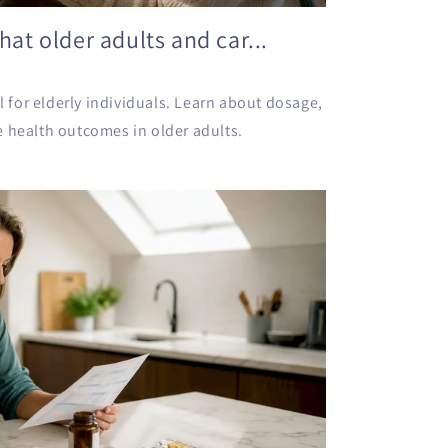
what older adults and car...
il for elderly individuals. Learn about dosage,
e health outcomes in older adults.