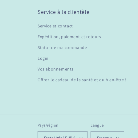
Service à la clientèle
Service et contact
Expédition, paiement et retours
Statut de ma commande
Login
Vos abonnements
Offrez le cadeau de la santé et du bien-être !
Pays/région
Langue
États-Unis | EUR €
Français