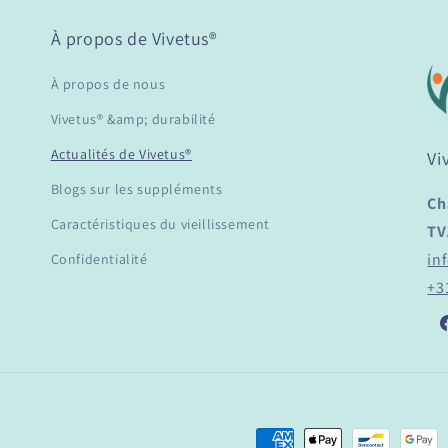
À propos de Vivetus®
À propos de nous
Vivetus® &amp; durabilité
Actualités de Vivetus®
Vi
Blogs sur les suppléments
Ch
Caractéristiques du vieillissement
TV
in
Confidentialité
+3
F
Moyens