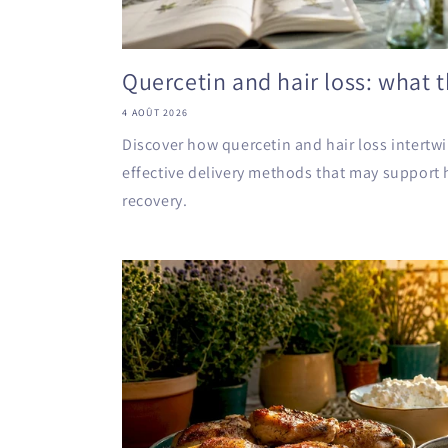
Quercetin and hair loss: what 
4 AOÛT 2026
Discover how quercetin and hair loss intertwi
effective delivery methods that may support h
recovery.