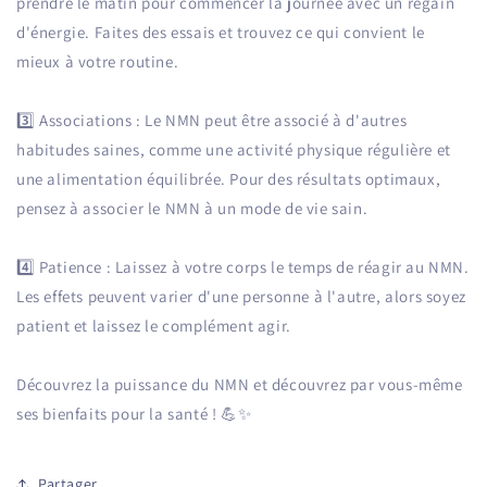
prendre le matin pour commencer la journée avec un regain
d'énergie. Faites des essais et trouvez ce qui convient le
mieux à votre routine.
3️⃣ Associations : Le NMN peut être associé à d'autres
habitudes saines, comme une activité physique régulière et
une alimentation équilibrée. Pour des résultats optimaux,
pensez à associer le NMN à un mode de vie sain.
4️⃣ Patience : Laissez à votre corps le temps de réagir au NMN.
Les effets peuvent varier d'une personne à l'autre, alors soyez
patient et laissez le complément agir.
Découvrez la puissance du NMN et découvrez par vous-même
ses bienfaits pour la santé ! 💪✨
Partager