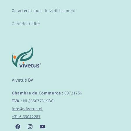
Caractéristiques du vieillissement
Confidentialité
Vivetus BV
Chambre de Commerce :
89721756
TVA :
NL865077319B01
info@vivetus.nl
+31 6 33042287
Facebook
Instagram
YouTube