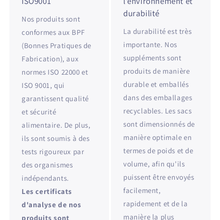
ISO9001
l'environnement et
durabilité
Nos produits sont
La durabilité est très
conformes aux BPF
importante. Nos
(Bonnes Pratiques de
suppléments sont
Fabrication), aux
produits de manière
normes ISO 22000 et
durable et emballés
ISO 9001, qui
dans des emballages
garantissent qualité
recyclables. Les sacs
et sécurité
sont dimensionnés de
alimentaire. De plus,
manière optimale en
ils sont soumis à des
termes de poids et de
tests rigoureux par
volume, afin qu'ils
des organismes
puissent être envoyés
indépendants.
facilement,
Les certificats
rapidement et de la
d'analyse de nos
manière la plus
produits sont